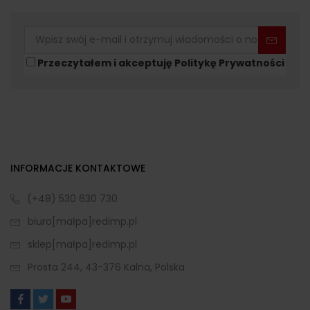
Przeczytałem i akceptuję Politykę Prywatności
INFORMACJE KONTAKTOWE
(+48) 530 630 730
biuro[małpa]redimp.pl
sklep[małpa]redimp.pl
Prosta 244, 43-376 Kalna, Polska