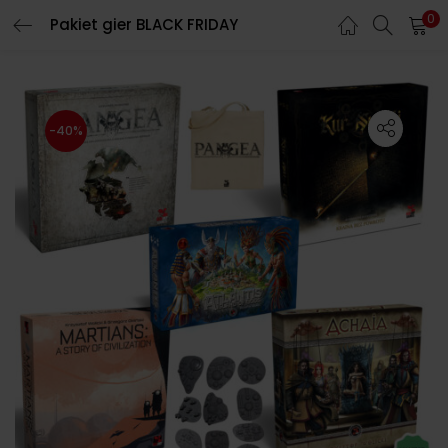
0
Pakiet gier BLACK FRIDAY
-40%