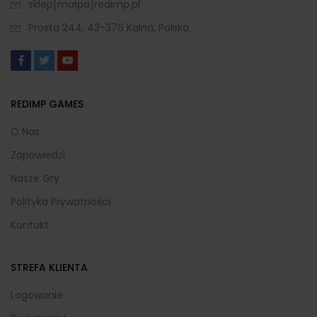
sklep[małpa]redimp.pl
Prosta 244, 43-376 Kalna, Polska
REDIMP GAMES
O Nas
Zapowiedzi
Nasze Gry
Polityka Prywatności
Kontakt
STREFA KLIENTA
Logowanie