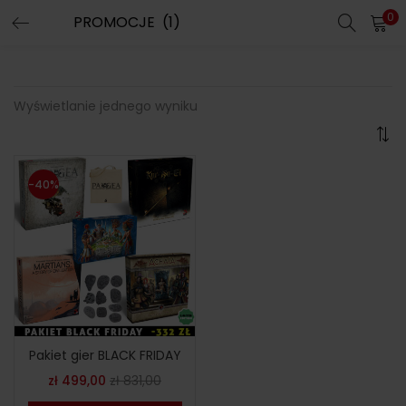
0
Wyświetlanie jednego wyniku
-40%
Pakiet gier BLACK FRIDAY
zł
499,00
zł
831,00