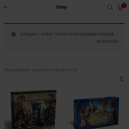
1
Sklep
„Pangea – torba“ został dodany
Zobacz koszyk
do koszyka.
Wyświetlanie wszystkich wyników: 14