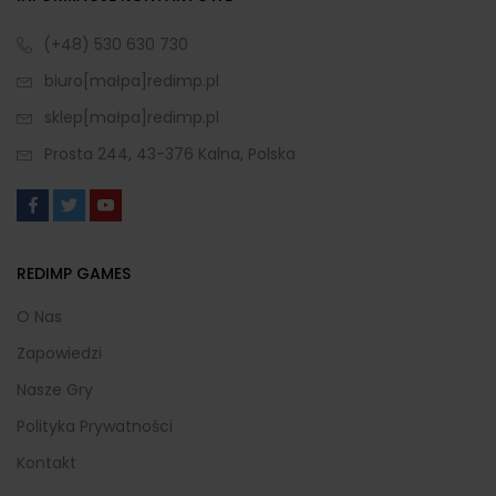
(+48) 530 630 730
biuro[małpa]redimp.pl
sklep[małpa]redimp.pl
Prosta 244, 43-376 Kalna, Polska
REDIMP GAMES
O Nas
Zapowiedzi
Nasze Gry
Polityka Prywatności
Kontakt