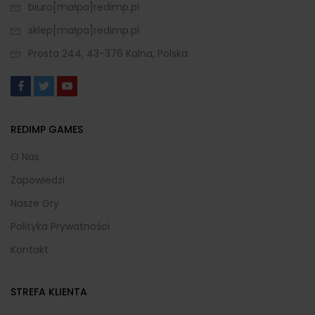
biuro[małpa]redimp.pl
sklep[małpa]redimp.pl
Prosta 244, 43-376 Kalna, Polska
REDIMP GAMES
O Nas
Zapowiedzi
Nasze Gry
Polityka Prywatności
Kontakt
STREFA KLIENTA