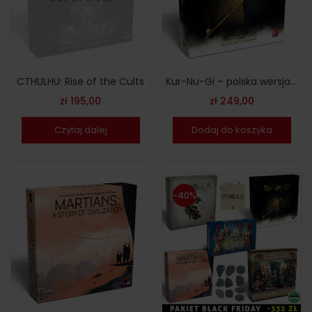
CTHULHU: Rise of the Cults
Kur-Nu-Gi – polska wersja limitowana
zł
195,00
zł
249,00
Czytaj dalej
Dodaj do koszyka
-40%