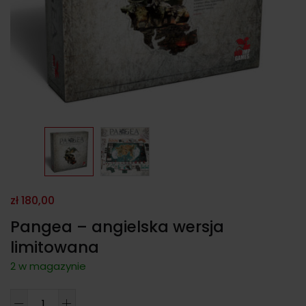
zł
180,00
Pangea – angielska wersja
limitowana
2 w magazynie
ilość