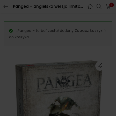
1
Pangea – angielska wersja limitowana
„Pangea – torba“ został dodany
Zobacz koszyk
do koszyka.