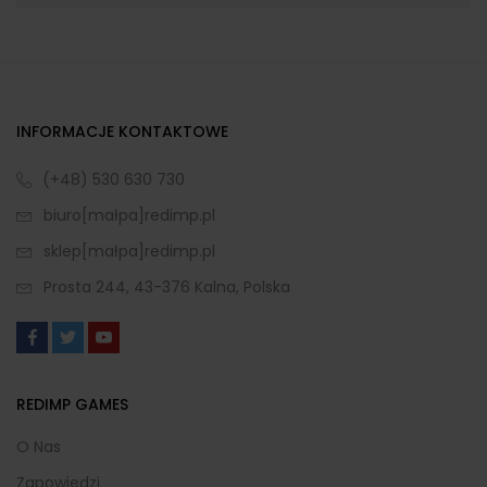
INFORMACJE KONTAKTOWE
(+48) 530 630 730
biuro[małpa]redimp.pl
sklep[małpa]redimp.pl
Prosta 244, 43-376 Kalna, Polska
REDIMP GAMES
O Nas
Zapowiedzi