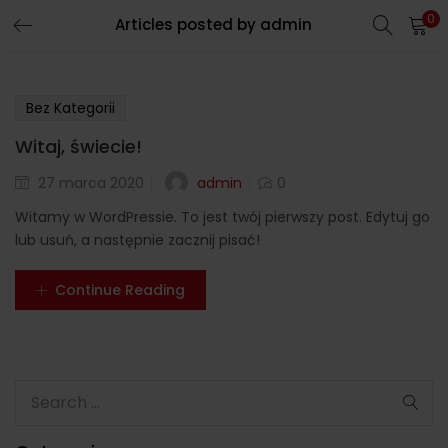
0
Articles posted by admin
Bez Kategorii
Witaj, świecie!
Posted
admin
27 marca 2020
0
on
Witamy w WordPressie. To jest twój pierwszy post. Edytuj go
lub usuń, a następnie zacznij pisać!
Continue Reading