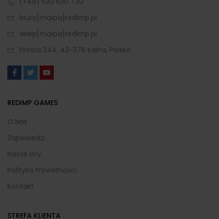
(+48) 530 630 730
biuro[małpa]redimp.pl
sklep[małpa]redimp.pl
Prosta 244, 43-376 Kalna, Polska
REDIMP GAMES
O Nas
Zapowiedzi
Nasze Gry
Polityka Prywatności
Kontakt
STREFA KLIENTA