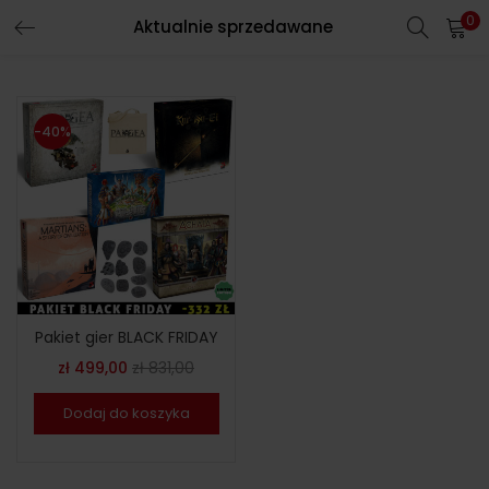
0
Aktualnie sprzedawane
-40%
Pakiet gier BLACK FRIDAY
zł
499,00
zł
831,00
Dodaj do koszyka