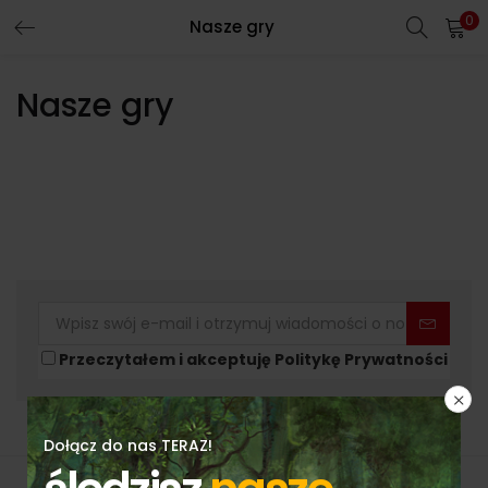
0
Nasze gry
Nasze gry
Przeczytałem i akceptuję Politykę Prywatności
Dołącz do nas TERAZ!