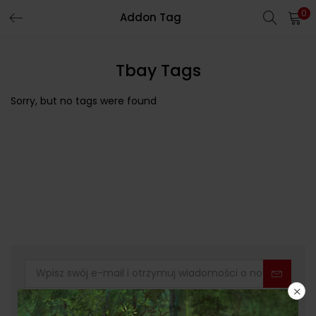
0
Addon Tag
Tbay Tags
Sorry, but no tags were found
Przeczytałem i akceptuję Politykę Prywatności